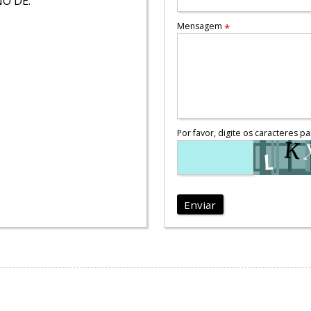
O DE:
Mensagem
*
Por favor, digite os caracteres pa
Enviar