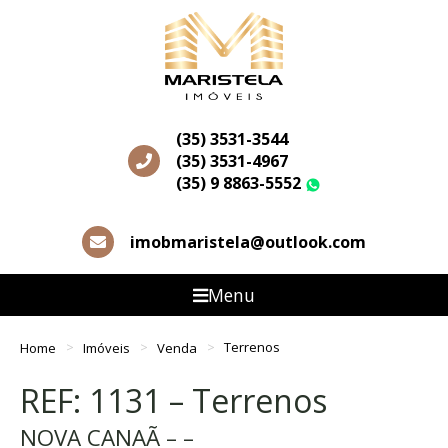
(35) 3531-3544
(35) 3531-4967
(35) 9 8863-5552
WhatsApp
imobmaristela@outlook.com
Menu
Home
Imóveis
Venda
Terrenos
REF: 1131 – Terrenos
NOVA CANAÃ – –