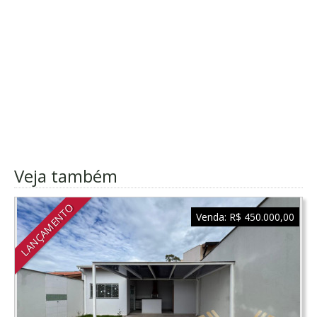
Veja também
LANÇAMENTO
Venda:
R$ 450.000,00