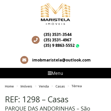
(35) 3531-3544
(35) 3531-4967
(35) 9 8863-5552
WhatsApp
imobmaristela@outlook.com
Menu
Home
Imóveis
Venda
Casas
Térrea
REF: 1298 – Casas
PARQUE DAS ANDORINHAS – São