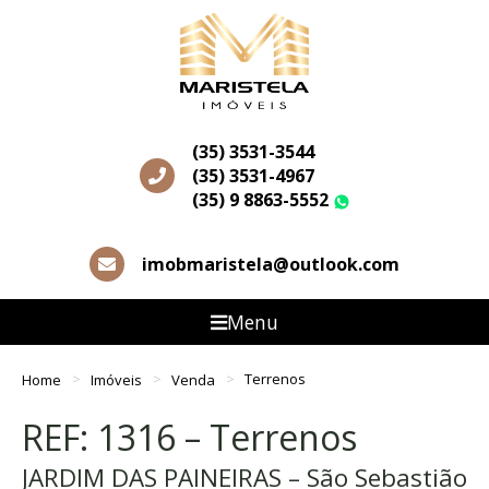
(35) 3531-3544
(35) 3531-4967
(35) 9 8863-5552
WhatsApp
imobmaristela@outlook.com
Menu
Home
Imóveis
Venda
Terrenos
REF: 1316 – Terrenos
JARDIM DAS PAINEIRAS – São Sebastião