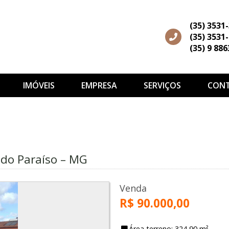
(35) 3531
(35) 3531
(35) 9 88
IMÓVEIS
EMPRESA
SERVIÇOS
CON
do Paraíso – MG
Venda
R$ 90.000,00
Área terreno: 324,90 m²