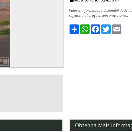
Valores informados e disponibilidade d
sujeitos a alterações sem prévio aviso.
Share
WhatsApp
Facebook
Twitter
Emai
Obtenha Mais Informa