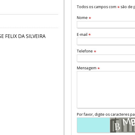
Todos os campos com
são de p
*
Nome
*
E-mail
*
 FELIX DA SILVEIRA
Telefone
*
Mensagem
*
Por favor, digite os caracteres pa