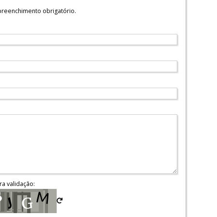
reenchimento obrigatório.
ra validação: