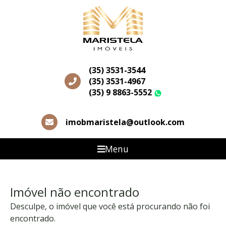
(35) 3531-3544
(35) 3531-4967
(35) 9 8863-5552
WhatsApp
imobmaristela@outlook.com
Menu
Imóvel não encontrado
Desculpe, o imóvel que você está procurando não foi
encontrado.