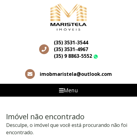
(35) 3531-3544
(35) 3531-4967
(35) 9 8863-5552
WhatsApp
imobmaristela@outlook.com
Menu
Imóvel não encontrado
Desculpe, o imóvel que você está procurando não foi
encontrado.