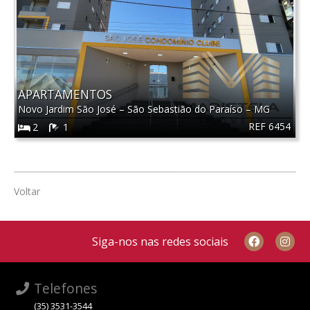
APARTAMENTOS
Novo Jardim São José
–
São Sebastião do Paraíso
–
MG
REF 6454
2
1
Voltar
Siga-nos nas redes sociais
Telefones
(35) 3531-3544