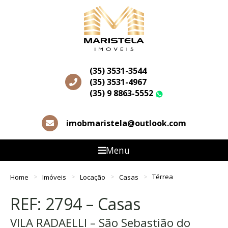
(35) 3531-3544
(35) 3531-4967
(35) 9 8863-5552
WhatsApp
imobmaristela@outlook.com
Menu
Home
Imóveis
Locação
Casas
Térrea
REF: 2794 – Casas
VILA RADAELLI – São Sebastião do