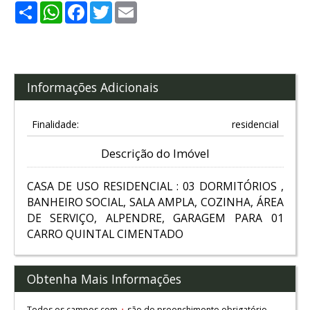
Share
WhatsApp
Facebook
Twitter
Email
Informações Adicionais
Finalidade:
residencial
Descrição do Imóvel
CASA DE USO RESIDENCIAL : 03 DORMITÓRIOS ,
BANHEIRO SOCIAL, SALA AMPLA, COZINHA, ÁREA
DE SERVIÇO, ALPENDRE, GARAGEM PARA 01
CARRO QUINTAL CIMENTADO
Obtenha Mais Informações
Todos os campos com
são de preenchimento obrigatório.