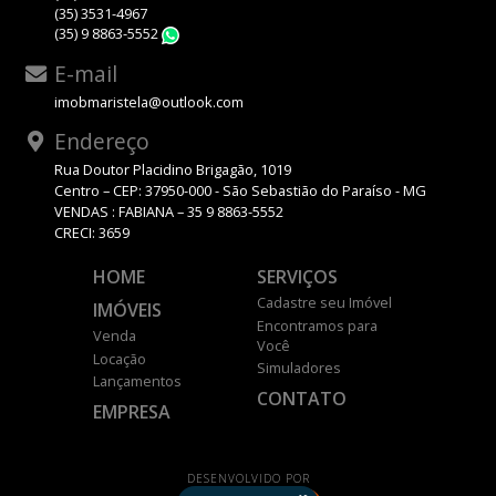
(35) 3531-4967
(35) 9 8863-5552
WhatsApp
E-mail
imobmaristela@outlook.com
Endereço
Rua Doutor Placidino Brigagão, 1019
Centro – CEP: 37950-000 - São Sebastião do Paraíso - MG
VENDAS : FABIANA – 35 9 8863-5552
CRECI: 3659
HOME
SERVIÇOS
Cadastre seu Imóvel
IMÓVEIS
Encontramos para
Venda
Você
Locação
Simuladores
Lançamentos
CONTATO
EMPRESA
DESENVOLVIDO POR