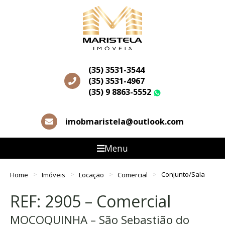
(35) 3531-3544
(35) 3531-4967
(35) 9 8863-5552
WhatsApp
imobmaristela@outlook.com
Menu
Home
Imóveis
Locação
Comercial
Conjunto/Sala
REF: 2905 – Comercial
MOCOQUINHA – São Sebastião do