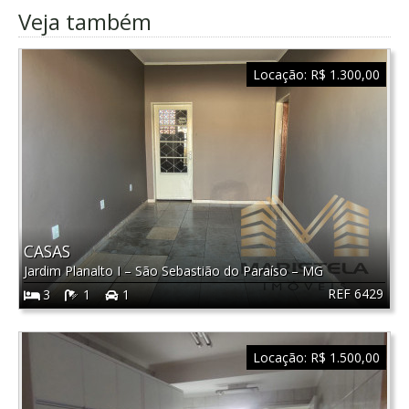
Veja também
Locação:
R$ 1.300,00
CASAS
Jardim Planalto I
–
São Sebastião do Paraíso
–
MG
REF 6429
3
1
1
Locação:
R$ 1.500,00