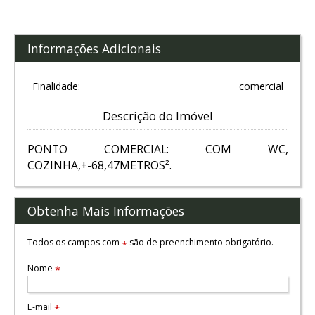
Informações Adicionais
Finalidade:
comercial
Descrição do Imóvel
PONTO COMERCIAL: COM WC,
COZINHA,+-68,47METROS².
Obtenha Mais Informações
Todos os campos com
são de preenchimento obrigatório.
*
Nome
*
E-mail
*