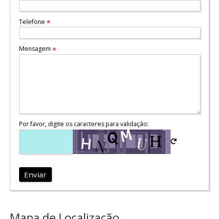
Telefone
*
Mensagem
*
Por favor, digite os caracteres para validação:
Enviar
Mapa de Localização