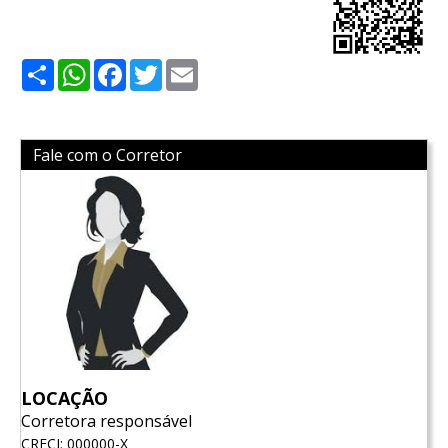
Share
WhatsApp
Facebook
Twitter
Email
Fale com o Corretor
LOCAÇÃO
Corretora responsável
CRECI: 000000-X