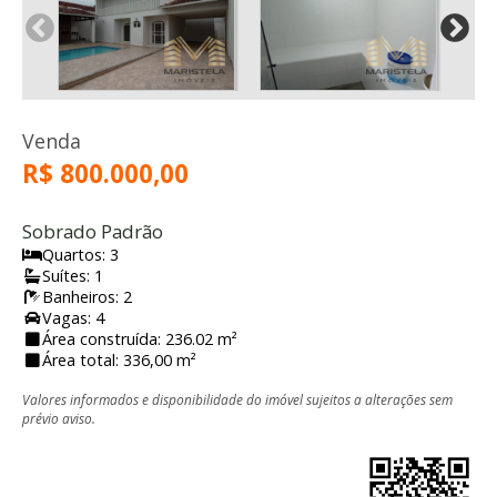
Venda
R$ 800.000,00
Sobrado Padrão
Quartos: 3
Suítes: 1
Banheiros: 2
Vagas: 4
Área construída: 236.02 m²
Área total: 336,00 m²
Valores informados e disponibilidade do imóvel sujeitos a alterações sem
prévio aviso.