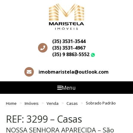
(35) 3531-3544
(35) 3531-4967
(35) 9 8863-5552
WhatsApp
imobmaristela@outlook.com
Menu
Home
Imóveis
Venda
Casas
Sobrado Padrão
REF: 3299 – Casas
NOSSA SENHORA APARECIDA – São