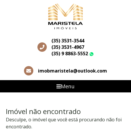
(35) 3531-3544
(35) 3531-4967
(35) 9 8863-5552
WhatsApp
imobmaristela@outlook.com
Menu
Imóvel não encontrado
Desculpe, o imóvel que você está procurando não foi
encontrado.