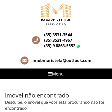
(35) 3531-3544
(35) 3531-4967
(35) 9 8863-5552
WhatsApp
imobmaristela@outlook.com
Menu
Imóvel não encontrado
Desculpe, o imóvel que você está procurando não foi
encontrado.