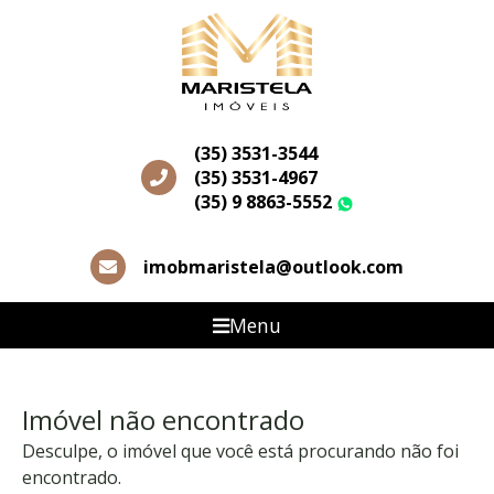
(35) 3531-3544
(35) 3531-4967
(35) 9 8863-5552
WhatsApp
imobmaristela@outlook.com
Menu
Imóvel não encontrado
Desculpe, o imóvel que você está procurando não foi
encontrado.