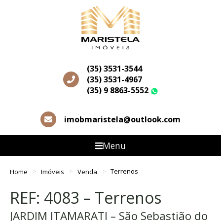
(35) 3531-3544
(35) 3531-4967
(35) 9 8863-5552
WhatsApp
imobmaristela@outlook.com
Menu
Home
Imóveis
Venda
Terrenos
REF: 4083 – Terrenos
JARDIM ITAMARATI – São Sebastião do