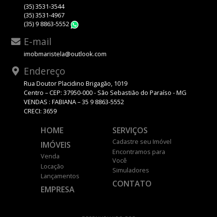
(35) 3531-3544
(35) 3531-4967
(35) 9 8863-5552
WhatsApp
E-mail
imobmaristela@outlook.com
Endereço
Rua Doutor Placidino Brigagão, 1019
Centro – CEP: 37950-000 - São Sebastião do Paraíso - MG
VENDAS : FABIANA – 35 9 8863-5552
CRECI: 3659
HOME
SERVIÇOS
Cadastre seu Imóvel
IMÓVEIS
Encontramos para
Venda
Você
Locação
Simuladores
Lançamentos
CONTATO
EMPRESA