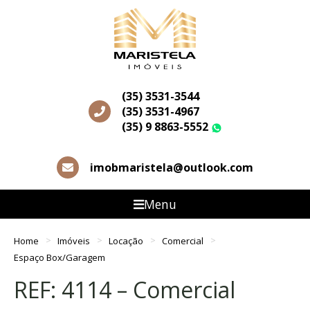
(35) 3531-3544
(35) 3531-4967
(35) 9 8863-5552
WhatsApp
imobmaristela@outlook.com
Menu
Home
Imóveis
Locação
Comercial
Espaço Box/Garagem
REF: 4114 – Comercial