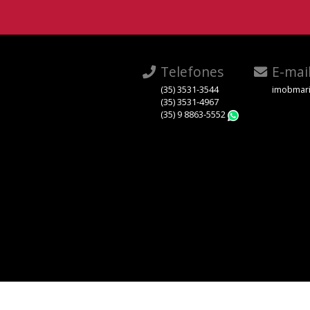
Telefones
E-mai
(35) 3531-3544
imobmari
(35) 3531-4967
(35) 9 8863-5552
WhatsApp