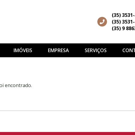
(35) 3531
(35) 3531
(35) 9 88
IMÓVEIS
EMPRESA
SERVIÇOS
CON
oi encontrado.