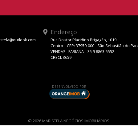
l
Endereço
stela@outlook.com
Rua Doutor Placidino Brigagão, 1019
Centro – CEP: 37950-000 - São Sebastião do Par
VENDAS : FABIANA – 35 9 8863-5552
CRECI: 3659
DESENVOLVIDO POR
© 2026 MARISTELA NEGÓCIOS IMOBILIÁRIOS.