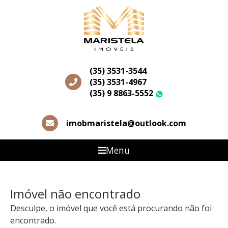
(35) 3531-3544
(35) 3531-4967
(35) 9 8863-5552
WhatsApp
imobmaristela@outlook.com
Menu
Imóvel não encontrado
Desculpe, o imóvel que você está procurando não foi
encontrado.