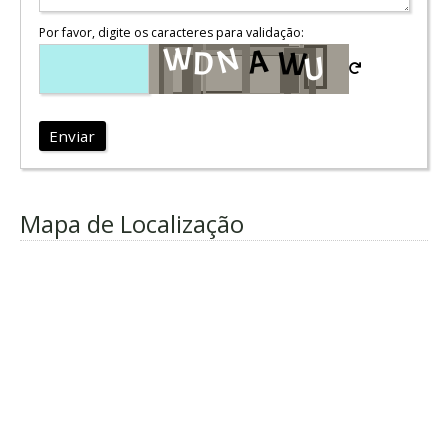
Por favor, digite os caracteres para validação:
Enviar
Mapa de Localização