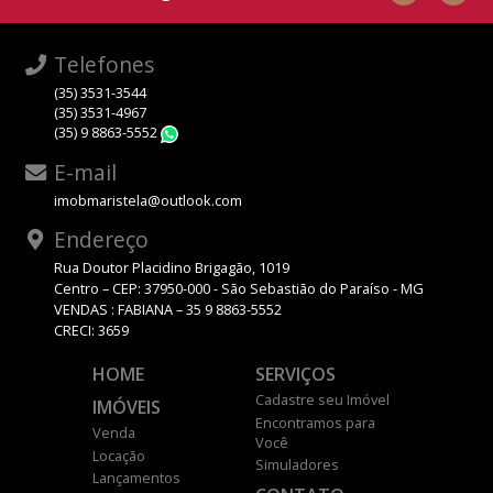
Telefones
(35) 3531-3544
(35) 3531-4967
(35) 9 8863-5552
WhatsApp
E-mail
imobmaristela@outlook.com
Endereço
Rua Doutor Placidino Brigagão, 1019
Centro – CEP: 37950-000 - São Sebastião do Paraíso - MG
VENDAS : FABIANA – 35 9 8863-5552
CRECI: 3659
HOME
SERVIÇOS
Cadastre seu Imóvel
IMÓVEIS
Encontramos para
Venda
Você
Locação
Simuladores
Lançamentos