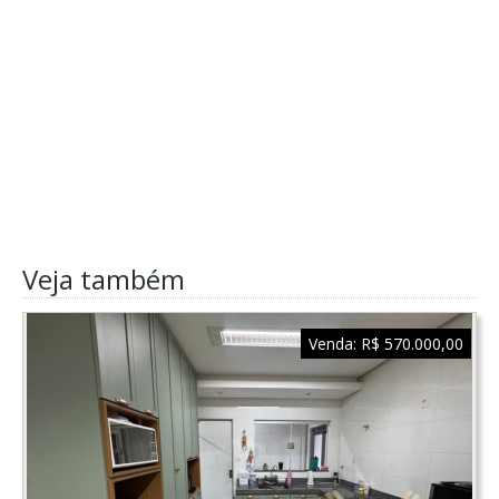
Veja também
Venda:
R$ 570.000,00