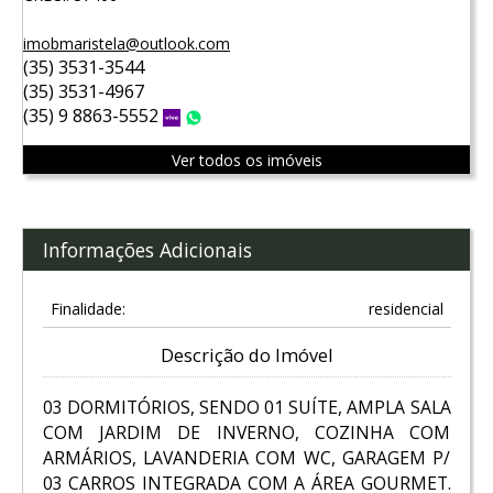
imobmaristela@outlook.com
(35) 3531-3544
(35) 3531-4967
(35) 9 8863-5552
Vivo
WhatsApp
Ver todos os imóveis
Informações Adicionais
Finalidade:
residencial
Descrição do Imóvel
03 DORMITÓRIOS, SENDO 01 SUÍTE, AMPLA SALA
COM JARDIM DE INVERNO, COZINHA COM
ARMÁRIOS, LAVANDERIA COM WC, GARAGEM P/
03 CARROS INTEGRADA COM A ÁREA GOURMET.