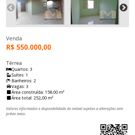
Venda
R$ 550.000,00
Térrea
Quartos: 3
Suítes: 1
Banheiros: 2
Vagas: 3
Área construída: 158.00 m²
Área total: 252,00 m²
Valores informados e disponibilidade do imóvel sujeitos a alterações sem
prévio aviso.