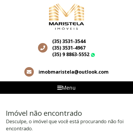
(35) 3531-3544
(35) 3531-4967
(35) 9 8863-5552
WhatsApp
imobmaristela@outlook.com
Menu
Imóvel não encontrado
Desculpe, o imóvel que você está procurando não foi
encontrado.