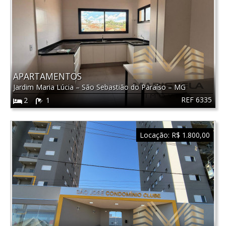
APARTAMENTOS
Jardim Maria Lúcia
–
São Sebastião do Paraíso
–
MG
REF 6335
2
1
Locação:
R$ 1.800,00