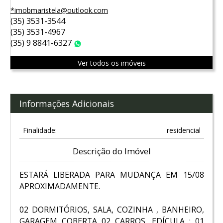
*imobmaristela@outlook.com
(35) 3531-3544
(35) 3531-4967
(35) 9 8841-6327
WhatsApp
Ver todos os imóveis
Informações Adicionais
Finalidade:
residencial
Descrição do Imóvel
ESTARÁ LIBERADA PARA MUDANÇA EM 15/08
APROXIMADAMENTE.
02 DORMITÓRIOS, SALA, COZINHA , BANHEIRO,
GARAGEM COBERTA 02 CARROS, EDÍCULA : 01