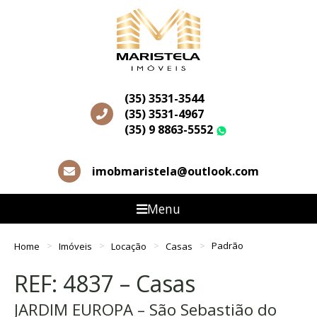
(35) 3531-3544
(35) 3531-4967
(35) 9 8863-5552
WhatsApp
imobmaristela@outlook.com
Menu
Home
Imóveis
Locação
Casas
Padrão
REF: 4837 – Casas
JARDIM EUROPA – São Sebastião do