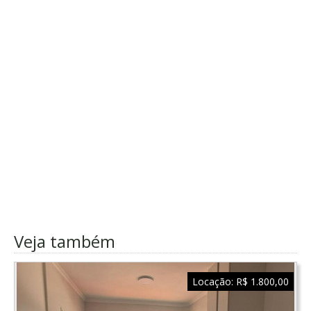
Veja também
Locação:
R$ 1.800,00