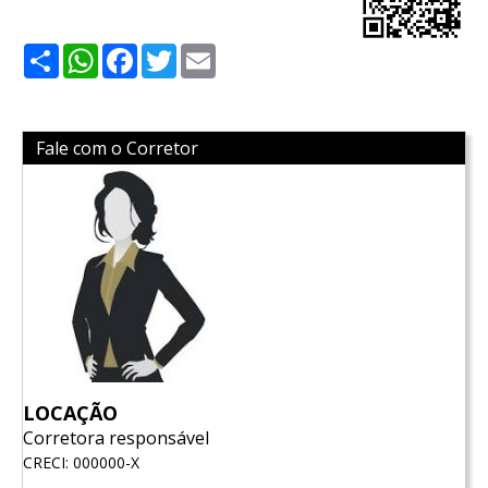
Share
WhatsApp
Facebook
Twitter
Email
Fale com o Corretor
LOCAÇÃO
Corretora responsável
CRECI: 000000-X