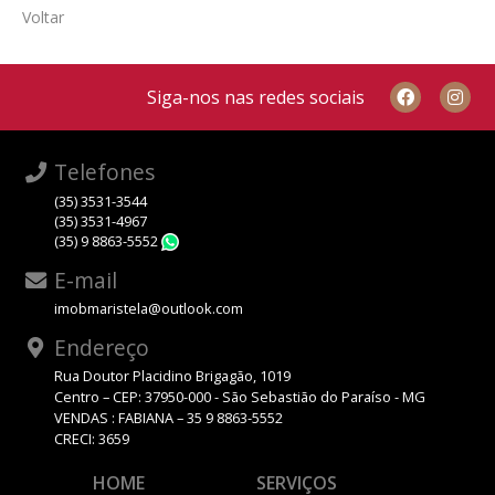
Voltar
Siga-nos nas redes sociais
Telefones
(35) 3531-3544
(35) 3531-4967
(35) 9 8863-5552
WhatsApp
E-mail
imobmaristela@outlook.com
Endereço
Rua Doutor Placidino Brigagão, 1019
Centro – CEP: 37950-000 - São Sebastião do Paraíso - MG
VENDAS : FABIANA – 35 9 8863-5552
CRECI: 3659
HOME
SERVIÇOS