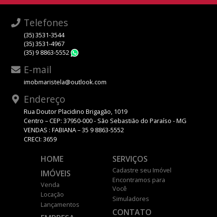
Telefones
(35) 3531-3544
(35) 3531-4967
(35) 9 8863-5552
WhatsApp
E-mail
imobmaristela@outlook.com
Endereço
Rua Doutor Placidino Brigagão, 1019
Centro – CEP: 37950-000 - São Sebastião do Paraíso - MG
VENDAS : FABIANA – 35 9 8863-5552
CRECI: 3659
HOME
SERVIÇOS
Cadastre seu Imóvel
IMÓVEIS
Encontramos para
Venda
Você
Locação
Simuladores
Lançamentos
CONTATO