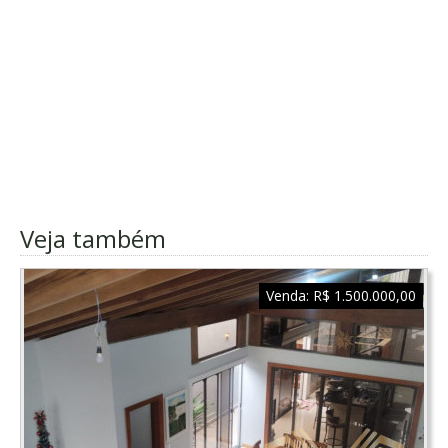
Veja também
Venda:
R$ 1.500.000,00