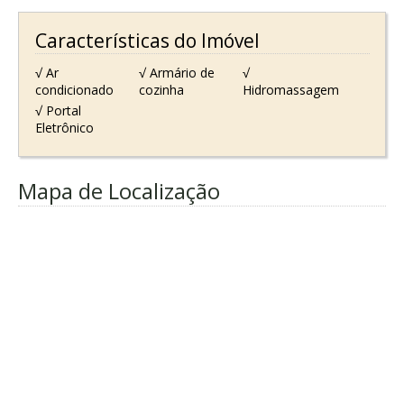
Características do Imóvel
√ Ar
√ Armário de
√
condicionado
cozinha
Hidromassagem
√ Portal
Eletrônico
Mapa de Localização