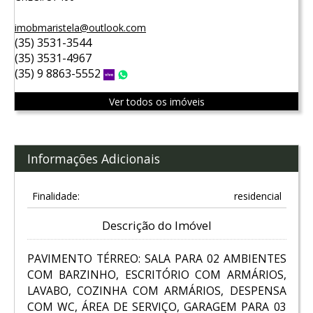
imobmaristela@outlook.com
(35) 3531-3544
(35) 3531-4967
(35) 9 8863-5552
Vivo
WhatsApp
Ver todos os imóveis
Informações Adicionais
Finalidade:
residencial
Descrição do Imóvel
PAVIMENTO TÉRREO: SALA PARA 02 AMBIENTES
COM BARZINHO, ESCRITÓRIO COM ARMÁRIOS,
LAVABO, COZINHA COM ARMÁRIOS, DESPENSA
COM WC, ÁREA DE SERVIÇO, GARAGEM PARA 03