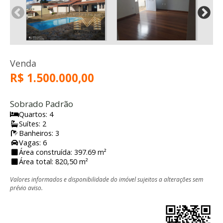
Venda
R$ 1.500.000,00
Sobrado Padrão
Quartos: 4
Suítes: 2
Banheiros: 3
Vagas: 6
Área construída: 397.69 m²
Área total: 820,50 m²
Valores informados e disponibilidade do imóvel sujeitos a alterações sem
prévio aviso.