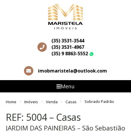
(35) 3531-3544
(35) 3531-4967
(35) 9 8863-5552
WhatsApp
imobmaristela@outlook.com
Menu
Home
Imóveis
Venda
Casas
Sobrado Padrão
REF: 5004 – Casas
JARDIM DAS PAINEIRAS – São Sebastião