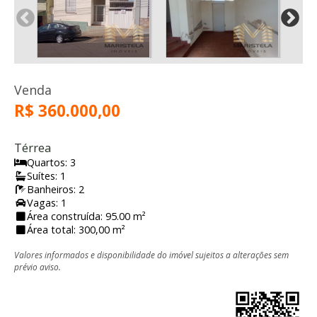
Venda
R$ 360.000,00
Térrea
Quartos: 3
Suítes: 1
Banheiros: 2
Vagas: 1
Área construída: 95.00 m²
Área total: 300,00 m²
Valores informados e disponibilidade do imóvel sujeitos a alterações sem
prévio aviso.