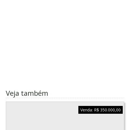
Veja também
Venda:
R$ 350.000,00