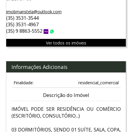
imobmaristela@outlook.com
(35) 3531-3544
(35) 3531-4967
(35) 9 8863-5552
Vivo
WhatsApp
Ver todos os imóveis
Informações Adicionais
Finalidade:
residencial_comercial
Descrição do Imóvel
IMÓVEL PODE SER RESIDÊNCIA OU COMÉRCIO
(ESCRITÓRIO, CONSULTÓRIO...)
03 DORMITÓRIOS, SENDO 01 SUÍTE, SALA, COPA,