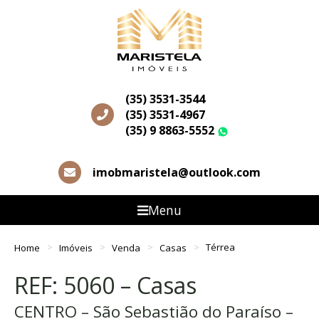
(35) 3531-3544
(35) 3531-4967
(35) 9 8863-5552
WhatsApp
imobmaristela@outlook.com
Menu
Home
Imóveis
Venda
Casas
Térrea
REF: 5060 – Casas
CENTRO – São Sebastião do Paraíso –