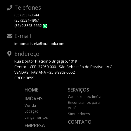
Telefones
(35) 3531-3544
(35) 3531-4967
(35) 9 8863-5552
WhatsApp
E-mail
imobmaristela@outlook.com
Endereço
Rua Doutor Placidino Brigagão, 1019
Centro – CEP: 37950-000 - São Sebastião do Paraíso - MG
VENDAS : FABIANA – 35 9 8863-5552
CRECI: 3659
HOME
SERVIÇOS
Cadastre seu Imóvel
IMÓVEIS
Encontramos para
Venda
Você
Locação
Simuladores
Lançamentos
CONTATO
EMPRESA