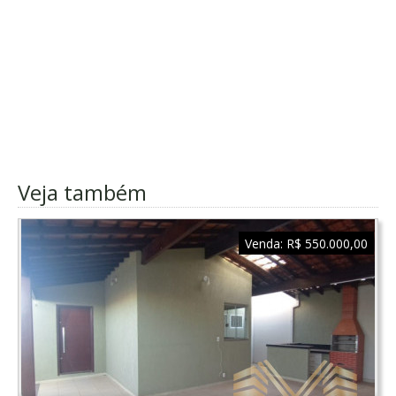
Veja também
Venda:
R$ 550.000,00