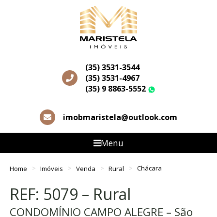
(35) 3531-3544
(35) 3531-4967
(35) 9 8863-5552
WhatsApp
imobmaristela@outlook.com
Menu
Home
Imóveis
Venda
Rural
Chácara
REF: 5079 – Rural
CONDOMÍNIO CAMPO ALEGRE – São