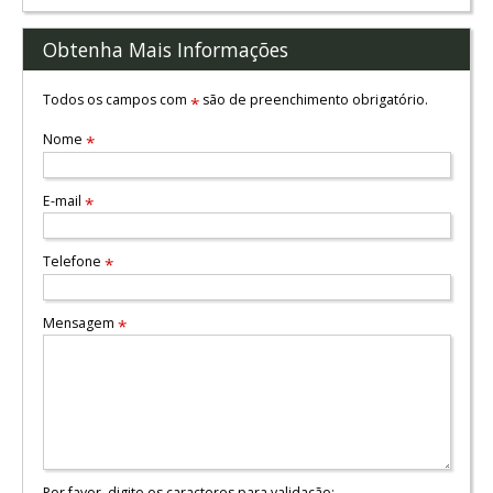
Obtenha Mais Informações
Todos os campos com
são de preenchimento obrigatório.
*
Nome
*
E-mail
*
Telefone
*
Mensagem
*
Por favor, digite os caracteres para validação: