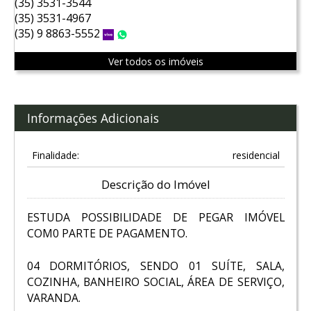
(35) 3531-3544
(35) 3531-4967
(35) 9 8863-5552
Vivo
WhatsApp
Ver todos os imóveis
Informações Adicionais
Finalidade:
residencial
Descrição do Imóvel
ESTUDA POSSIBILIDADE DE PEGAR IMÓVEL
COM0 PARTE DE PAGAMENTO.
04 DORMITÓRIOS, SENDO 01 SUÍTE, SALA,
COZINHA, BANHEIRO SOCIAL, ÁREA DE SERVIÇO,
VARANDA.