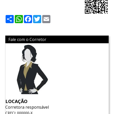
Share
WhatsApp
Facebook
Twitter
Email
Fale com o Corretor
LOCAÇÃO
Corretora responsável
CRECI: 000000-X