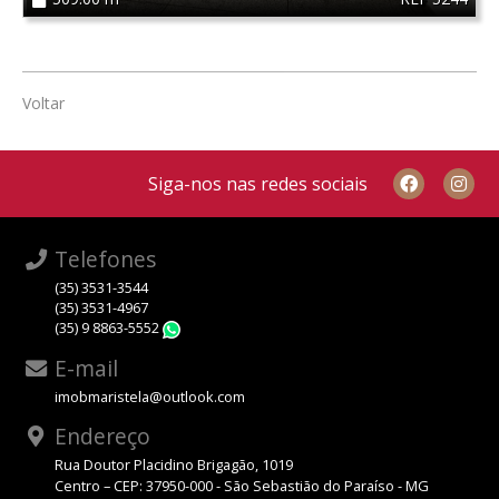
Voltar
Siga-nos nas redes sociais
Telefones
(35) 3531-3544
(35) 3531-4967
(35) 9 8863-5552
WhatsApp
E-mail
imobmaristela@outlook.com
Endereço
Rua Doutor Placidino Brigagão, 1019
Centro – CEP: 37950-000 - São Sebastião do Paraíso - MG