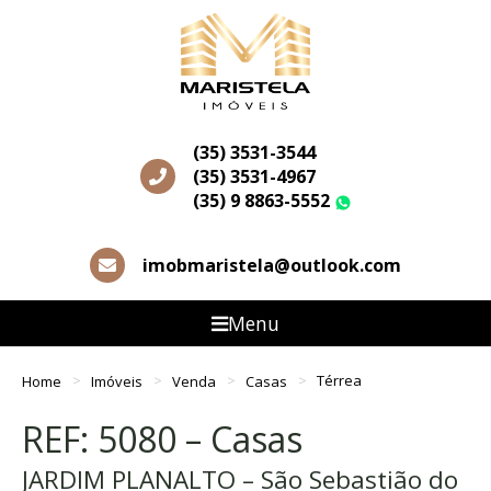
(35) 3531-3544
(35) 3531-4967
(35) 9 8863-5552
WhatsApp
imobmaristela@outlook.com
Menu
Home
Imóveis
Venda
Casas
Térrea
REF: 5080 – Casas
JARDIM PLANALTO – São Sebastião do