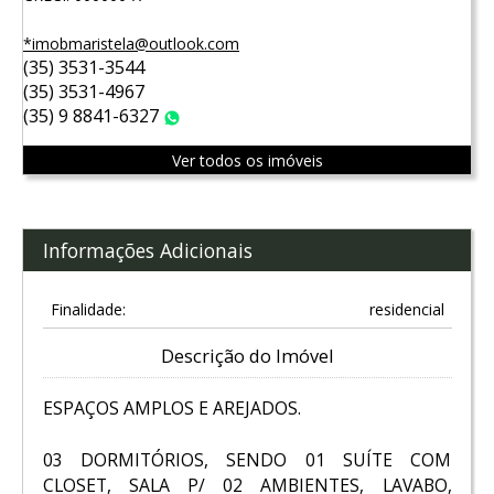
*imobmaristela@outlook.com
(35) 3531-3544
(35) 3531-4967
(35) 9 8841-6327
WhatsApp
Ver todos os imóveis
Informações Adicionais
Finalidade:
residencial
Descrição do Imóvel
ESPAÇOS AMPLOS E AREJADOS.
03 DORMITÓRIOS, SENDO 01 SUÍTE COM
CLOSET, SALA P/ 02 AMBIENTES, LAVABO,