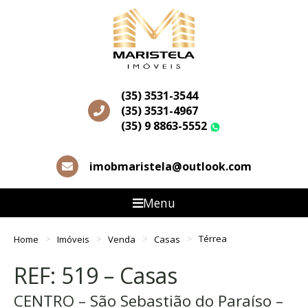
(35) 3531-3544
(35) 3531-4967
(35) 9 8863-5552
WhatsApp
imobmaristela@outlook.com
Menu
Home
Imóveis
Venda
Casas
Térrea
REF: 519 – Casas
CENTRO – São Sebastião do Paraíso –