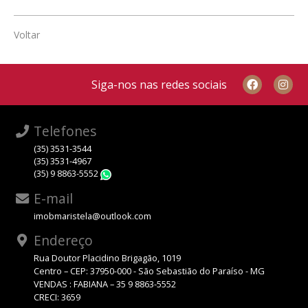
Voltar
Siga-nos nas redes sociais
Telefones
(35) 3531-3544
(35) 3531-4967
(35) 9 8863-5552
WhatsApp
E-mail
imobmaristela@outlook.com
Endereço
Rua Doutor Placidino Brigagão, 1019
Centro – CEP: 37950-000 - São Sebastião do Paraíso - MG
VENDAS : FABIANA – 35 9 8863-5552
CRECI: 3659