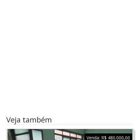
Veja também
Venda:
R$ 480.000,00