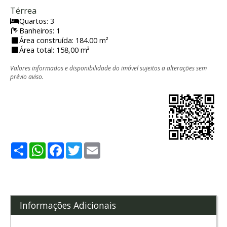
Térrea
Quartos: 3
Banheiros: 1
Área construída: 184.00 m²
Área total: 158,00 m²
Valores informados e disponibilidade do imóvel sujeitos a alterações sem
prévio aviso.
Share
WhatsApp
Facebook
Twitter
Email
Informações Adicionais