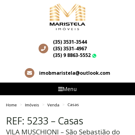
(35) 3531-3544
(35) 3531-4967
(35) 9 8863-5552
WhatsApp
imobmaristela@outlook.com
Menu
Home
Imóveis
Venda
Casas
REF: 5233 – Casas
VILA MUSCHIONI – São Sebastião do