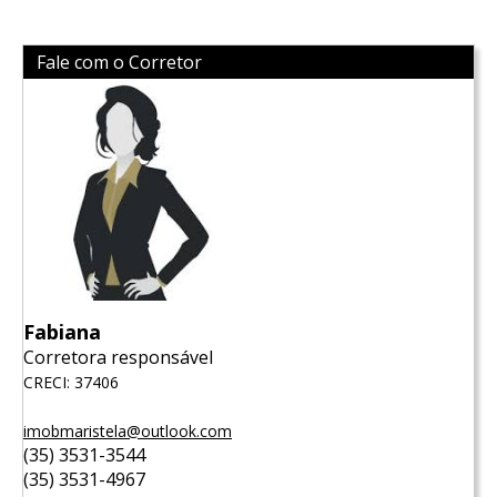
Fale com o Corretor
Fabiana
Corretora responsável
CRECI: 37406
imobmaristela@outlook.com
(35) 3531-3544
(35) 3531-4967