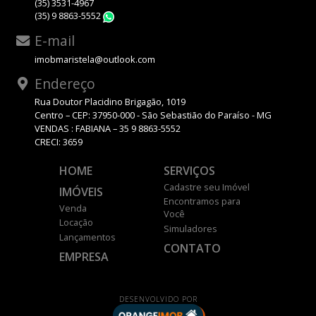
(35) 3531-4967
(35) 9 8863-5552
WhatsApp
E-mail
imobmaristela@outlook.com
Endereço
Rua Doutor Placidino Brigagão, 1019
Centro – CEP: 37950-000 - São Sebastião do Paraíso - MG
VENDAS : FABIANA – 35 9 8863-5552
CRECI: 3659
HOME
SERVIÇOS
Cadastre seu Imóvel
IMÓVEIS
Encontramos para
Venda
Você
Locação
Simuladores
Lançamentos
CONTATO
EMPRESA
DESENVOLVIDO POR