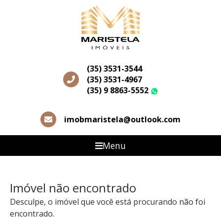
(35) 3531-3544
(35) 3531-4967
(35) 9 8863-5552
WhatsApp
imobmaristela@outlook.com
Menu
Imóvel não encontrado
Desculpe, o imóvel que você está procurando não foi
encontrado.