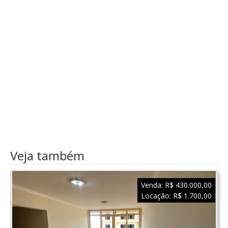
Veja também
Venda:
R$ 430.000,00
Locação:
R$ 1.700,00