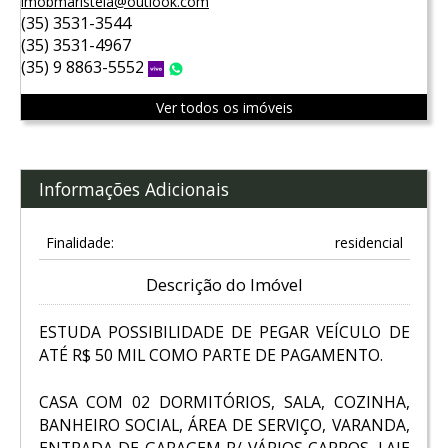
imobmaristela@outlook.com
(35) 3531-3544
(35) 3531-4967
(35) 9 8863-5552
Vivo
WhatsApp
Ver todos os imóveis
Informações Adicionais
Finalidade:
residencial
Descrição do Imóvel
ESTUDA POSSIBILIDADE DE PEGAR VEÍCULO DE
ATÉ R$ 50 MIL COMO PARTE DE PAGAMENTO.
CASA COM 02 DORMITÓRIOS, SALA, COZINHA,
BANHEIRO SOCIAL, ÁREA DE SERVIÇO, VARANDA,
ENTRADA DE GARAGEM P/ VÁRIOS CARROS. LAJE