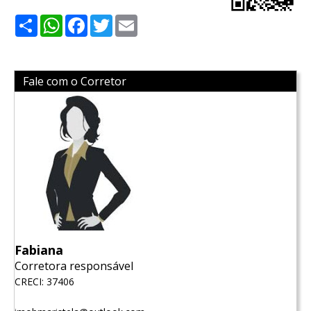
Share
WhatsApp
Facebook
Twitter
Email
Fale com o Corretor
Fabiana
Corretora responsável
CRECI: 37406