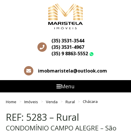
(35) 3531-3544
(35) 3531-4967
(35) 9 8863-5552
WhatsApp
imobmaristela@outlook.com
Menu
Home
Imóveis
Venda
Rural
Chácara
REF: 5283 – Rural
CONDOMÍNIO CAMPO ALEGRE – São