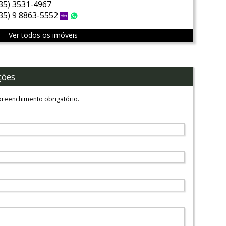
(35) 3531-4967
(35) 9 8863-5552
Vivo
WhatsApp
Ver todos os imóveis
ções
reenchimento obrigatório.