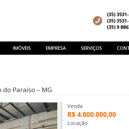
(35) 3531
(35) 3531
(35) 9 88
IMÓVEIS
EMPRESA
SERVIÇOS
CON
 do Paraíso – MG
Venda
R$ 4.000.000,00
Locação