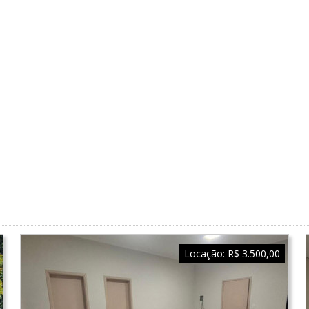
Locação:
R$ 3.500,00