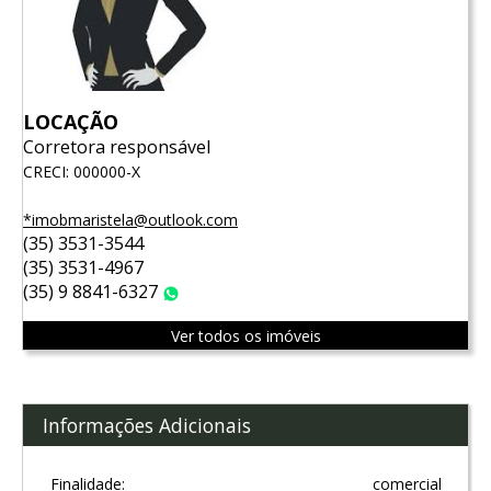
LOCAÇÃO
Corretora responsável
CRECI: 000000-X
*imobmaristela@outlook.com
(35) 3531-3544
(35) 3531-4967
(35) 9 8841-6327
WhatsApp
Ver todos os imóveis
Informações Adicionais
Finalidade:
comercial