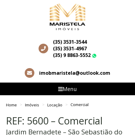
(35) 3531-3544
(35) 3531-4967
(35) 9 8863-5552
WhatsApp
imobmaristela@outlook.com
Menu
Home
Imóveis
Locação
Comercial
REF: 5600 – Comercial
Jardim Bernadete – São Sebastião do