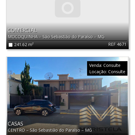
COMERCIAL
MOCOQUINHA
–
São Sebastião do Paraíso
–
MG
REF 4671
241.62 m²
Venda:
Consulte
Locação:
Consulte
CASAS
CENTRO
–
São Sebastião do Paraíso
–
MG