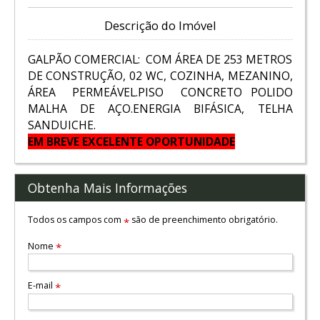
Descrição do Imóvel
GALPÃO COMERCIAL: COM ÁREA DE 253 METROS
DE CONSTRUÇÃO, 02 WC, COZINHA, MEZANINO,
ÁREA PERMEÁVEL.PISO CONCRETO POLIDO
MALHA DE AÇO.ENERGIA BIFÁSICA, TELHA
SANDUICHE.
EM BREVE EXCELENTE OPORTUNIDADE
Obtenha Mais Informações
Todos os campos com
são de preenchimento obrigatório.
*
Nome
*
E-mail
*