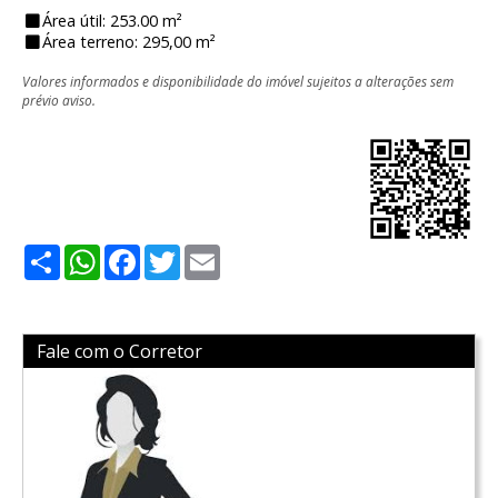
Área útil: 253.00 m²
Área terreno: 295,00 m²
Valores informados e disponibilidade do imóvel sujeitos a alterações sem
prévio aviso.
Share
WhatsApp
Facebook
Twitter
Email
Fale com o Corretor