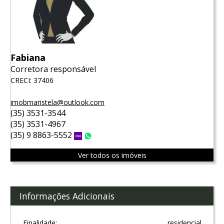
Fabiana
Corretora responsável
CRECI: 37406
imobmaristela@outlook.com
(35) 3531-3544
(35) 3531-4967
(35) 9 8863-5552
Vivo
WhatsApp
Ver todos os imóveis
Informações Adicionais
Finalidade:
residencial