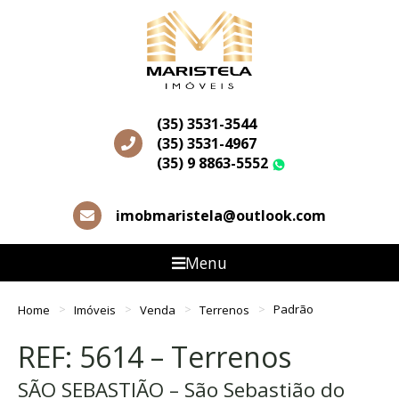
(35) 3531-3544
(35) 3531-4967
(35) 9 8863-5552
WhatsApp
imobmaristela@outlook.com
Menu
Home
Imóveis
Venda
Terrenos
Padrão
REF: 5614 – Terrenos
SÃO SEBASTIÃO – São Sebastião do