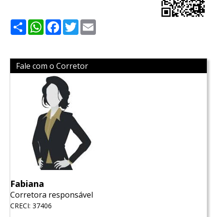
Share
WhatsApp
Facebook
Twitter
Email
Fale com o Corretor
Fabiana
Corretora responsável
CRECI: 37406