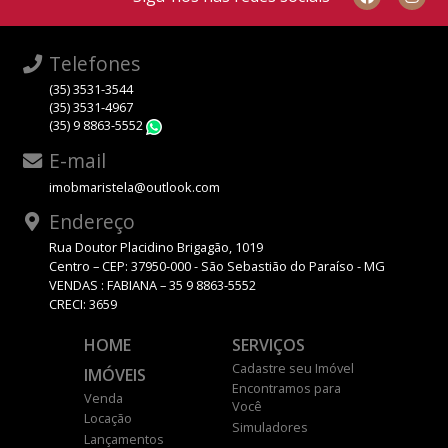
Telefones
(35) 3531-3544
(35) 3531-4967
(35) 9 8863-5552
WhatsApp
E-mail
imobmaristela@outlook.com
Endereço
Rua Doutor Placidino Brigagão, 1019
Centro – CEP: 37950-000 - São Sebastião do Paraíso - MG
VENDAS : FABIANA – 35 9 8863-5552
CRECI: 3659
HOME
SERVIÇOS
Cadastre seu Imóvel
IMÓVEIS
Encontramos para
Venda
Você
Locação
Simuladores
Lançamentos