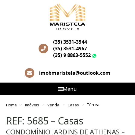
(35) 3531-3544
(35) 3531-4967
(35) 9 8863-5552
WhatsApp
imobmaristela@outlook.com
Menu
Home
Imóveis
Venda
Casas
Térrea
REF: 5685 – Casas
CONDOMÍNIO JARDINS DE ATHENAS –