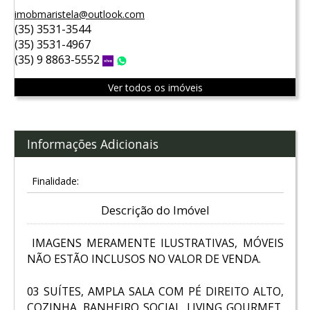
imobmaristela@outlook.com
(35) 3531-3544
(35) 3531-4967
(35) 9 8863-5552
Vivo
WhatsApp
Ver todos os imóveis
Informações Adicionais
Finalidade:
Descrição do Imóvel
IMAGENS MERAMENTE ILUSTRATIVAS, MÓVEIS
NÃO ESTÃO INCLUSOS NO VALOR DE VENDA.
03 SUÍTES, AMPLA SALA COM PÉ DIREITO ALTO,
COZINHA, BANHEIRO SOCIAL, LIVING GOURMET,