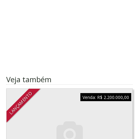
Veja também
LANÇAMENTO
Venda:
R$ 2.200.000,00