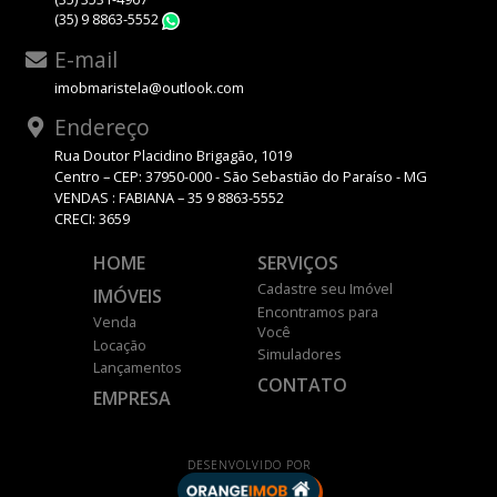
(35) 9 8863-5552
WhatsApp
E-mail
imobmaristela@outlook.com
Endereço
Rua Doutor Placidino Brigagão, 1019
Centro – CEP: 37950-000 - São Sebastião do Paraíso - MG
VENDAS : FABIANA – 35 9 8863-5552
CRECI: 3659
HOME
SERVIÇOS
Cadastre seu Imóvel
IMÓVEIS
Encontramos para
Venda
Você
Locação
Simuladores
Lançamentos
CONTATO
EMPRESA
DESENVOLVIDO POR