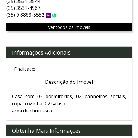
(35) 3531-3544
(35) 3531-4967
(35) 9 8863-5552
Vivo
WhatsApp
Ver todos os imóveis
Informações Adicionais
Finalidade:
Descrição do Imóvel
Casa com 03 dormitórios, 02 banheiros sociais,
copa, cozinha, 02 salas e
área de churrasco.
Obtenha Mais Informações