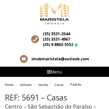
(35) 3531-3544
(35) 3531-4967
(35) 9 8863-5552
WhatsApp
imobmaristela@outlook.com
Menu
Home
Imóveis
Venda
Casas
Padrão
REF: 5691 – Casas
Centro – São Sebastião do Paraíso –