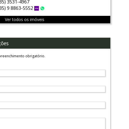
(35) 3531-4967
(35) 9 8863-5552
Vivo
WhatsApp
Ver todos os imóveis
ções
reenchimento obrigatório.