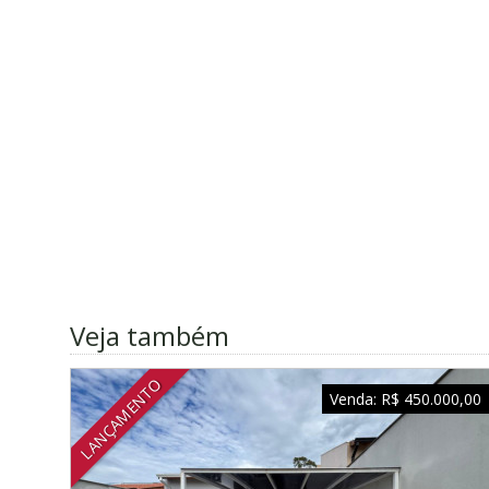
Veja também
LANÇAMENTO
Venda:
R$ 450.000,00