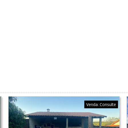
Venda:
Consulte