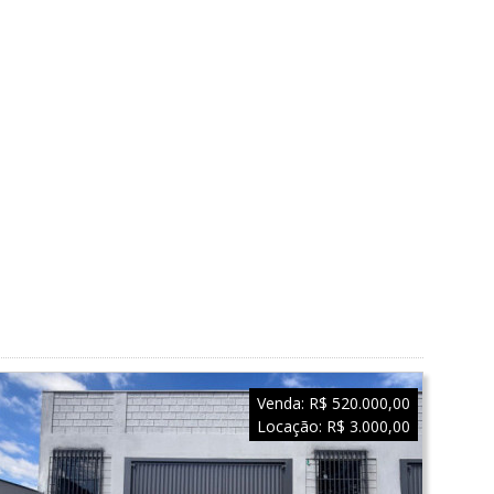
Venda:
R$ 520.000,00
Locação:
R$ 3.000,00