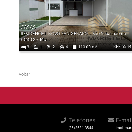
CASAS
RESIDENCIAL NOVO SAN GENARO
–
São Sebastião do
Paraíso
–
MG
REF 5544
3
1
2
4
110.00 m²
Voltar
Telefones
E-mai
(35) 3531-3544
imobmari