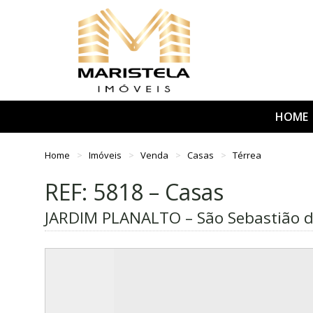
HOME
Home
Imóveis
Venda
Casas
Térrea
REF: 5818 – Casas
JARDIM PLANALTO – São Sebastião d