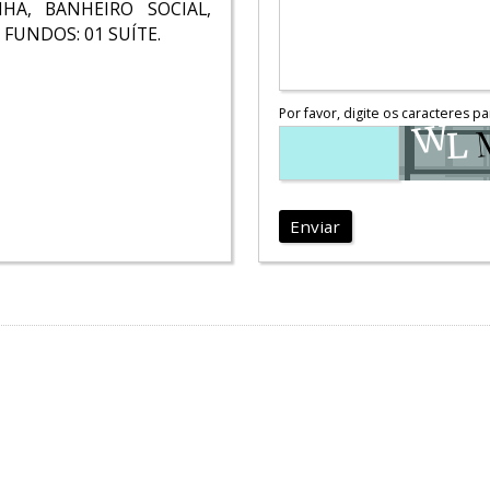
HA, BANHEIRO SOCIAL,
FUNDOS: 01 SUÍTE.
Por favor, digite os caracteres pa
Enviar