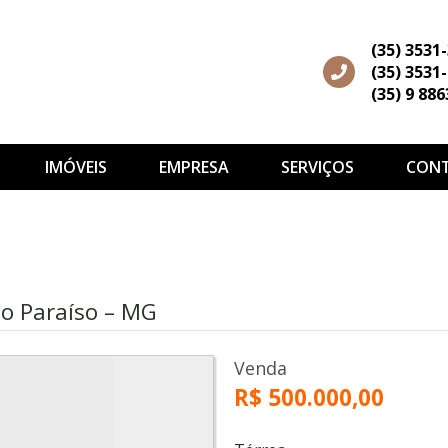
(35) 3531
(35) 3531
(35) 9 88
IMÓVEIS
EMPRESA
SERVIÇOS
CON
o Paraíso – MG
Venda
R$ 500.000,00