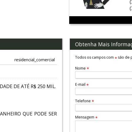
Obtenha Mais Informa
Todos os campos com
são de p
*
residencial_comercial
Nome
*
E-mail
*
DADE DE ATÉ R$ 250 MIL.
Telefone
*
ANHEIRO QUE PODE SER
Mensagem
*