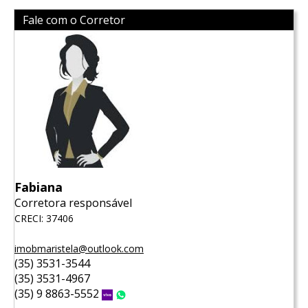
Fale com o Corretor
Fabiana
Corretora responsável
CRECI: 37406
imobmaristela@outlook.com
(35) 3531-3544
(35) 3531-4967
(35) 9 8863-5552
Vivo
WhatsApp