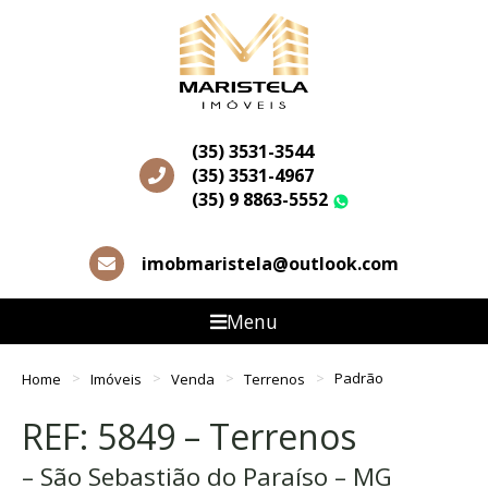
(35) 3531-3544
(35) 3531-4967
(35) 9 8863-5552
WhatsApp
imobmaristela@outlook.com
Menu
Home
Imóveis
Venda
Terrenos
Padrão
REF: 5849 – Terrenos
– São Sebastião do Paraíso – MG