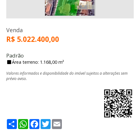
Venda
R$ 5.022.400,00
Padrão
Área terreno: 1.168,00 m²
Valores informados e disponibilidade do imóvel sujeitos a alterações sem
prévio aviso.
Share
WhatsApp
Facebook
Twitter
Email