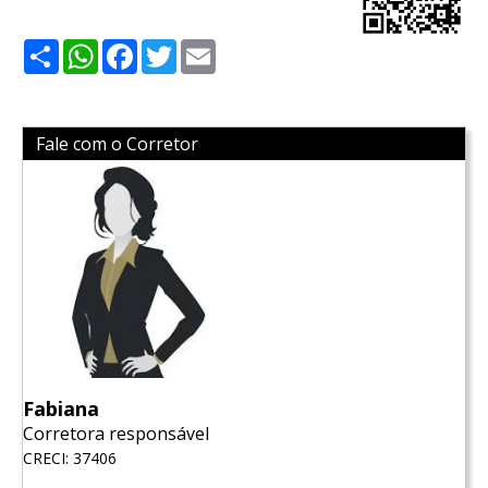
Share
WhatsApp
Facebook
Twitter
Email
Fale com o Corretor
Fabiana
Corretora responsável
CRECI: 37406