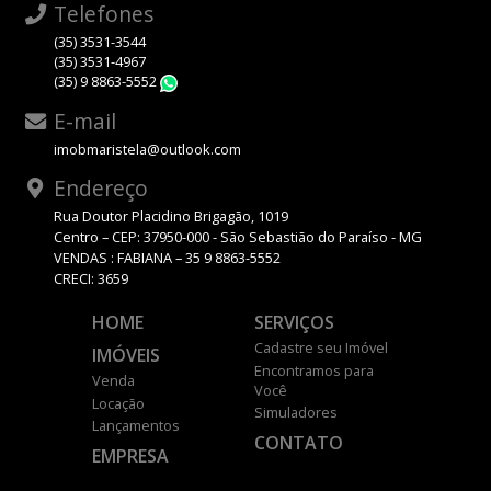
Telefones
(35) 3531-3544
(35) 3531-4967
(35) 9 8863-5552
WhatsApp
E-mail
imobmaristela@outlook.com
Endereço
Rua Doutor Placidino Brigagão, 1019
Centro – CEP: 37950-000 - São Sebastião do Paraíso - MG
VENDAS : FABIANA – 35 9 8863-5552
CRECI: 3659
HOME
SERVIÇOS
Cadastre seu Imóvel
IMÓVEIS
Encontramos para
Venda
Você
Locação
Simuladores
Lançamentos
CONTATO
EMPRESA