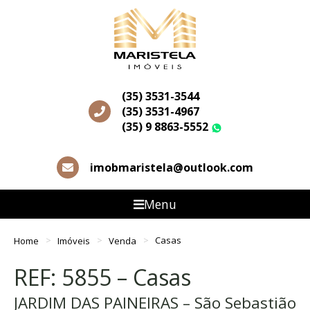
(35) 3531-3544
(35) 3531-4967
(35) 9 8863-5552
WhatsApp
imobmaristela@outlook.com
Menu
Home
Imóveis
Venda
Casas
REF: 5855 – Casas
JARDIM DAS PAINEIRAS – São Sebastião