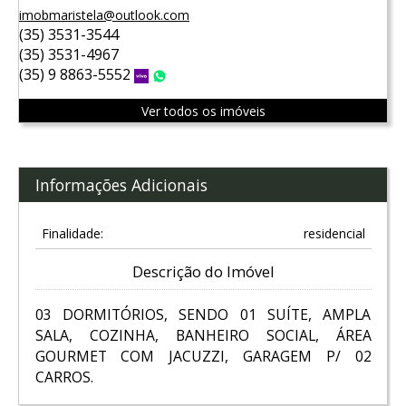
imobmaristela@outlook.com
(35) 3531-3544
(35) 3531-4967
(35) 9 8863-5552
Vivo
WhatsApp
Ver todos os imóveis
Informações Adicionais
Finalidade:
residencial
Descrição do Imóvel
03 DORMITÓRIOS, SENDO 01 SUÍTE, AMPLA
SALA, COZINHA, BANHEIRO SOCIAL, ÁREA
GOURMET COM JACUZZI, GARAGEM P/ 02
CARROS.