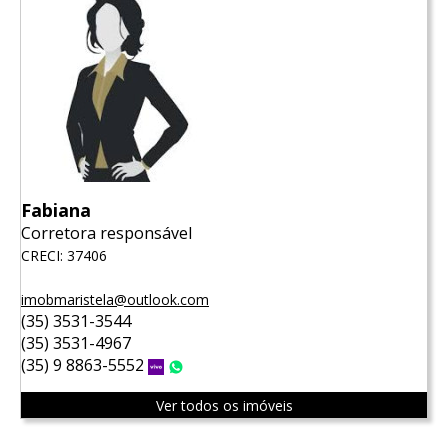
Fabiana
Corretora responsável
CRECI: 37406
imobmaristela@outlook.com
(35) 3531-3544
(35) 3531-4967
(35) 9 8863-5552
Vivo
WhatsApp
Ver todos os imóveis