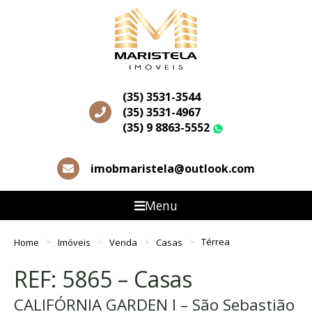
(35) 3531-3544
(35) 3531-4967
(35) 9 8863-5552
WhatsApp
imobmaristela@outlook.com
Menu
Home
Imóveis
Venda
Casas
Térrea
REF: 5865 – Casas
CALIFÓRNIA GARDEN I – São Sebastião