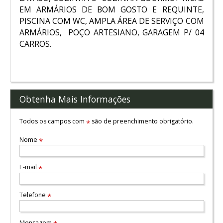
EM ARMÁRIOS DE BOM GOSTO E REQUINTE,
PISCINA COM WC, AMPLA ÁREA DE SERVIÇO COM
ARMÁRIOS, POÇO ARTESIANO, GARAGEM P/ 04
CARROS.
Obtenha Mais Informações
Todos os campos com
são de preenchimento obrigatório.
*
Nome
*
E-mail
*
Telefone
*
Mensagem