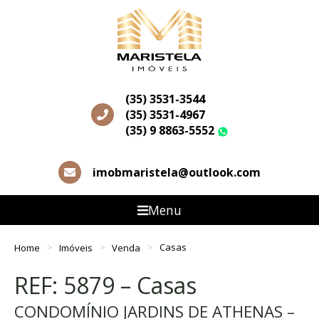
(35) 3531-3544
(35) 3531-4967
(35) 9 8863-5552
WhatsApp
imobmaristela@outlook.com
Menu
Home
Imóveis
Venda
Casas
REF: 5879 – Casas
CONDOMÍNIO JARDINS DE ATHENAS –