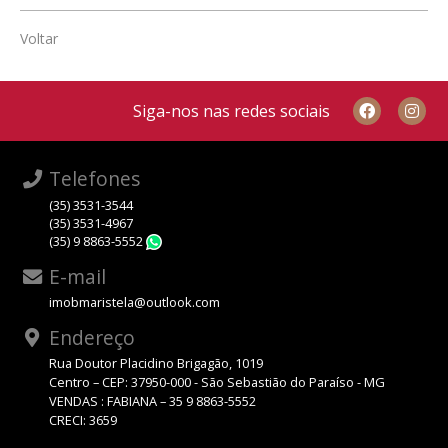
Voltar
Siga-nos nas redes sociais
Telefones
(35) 3531-3544
(35) 3531-4967
(35) 9 8863-5552
WhatsApp
E-mail
imobmaristela@outlook.com
Endereço
Rua Doutor Placidino Brigagão, 1019
Centro – CEP: 37950-000 - São Sebastião do Paraíso - MG
VENDAS : FABIANA – 35 9 8863-5552
CRECI: 3659