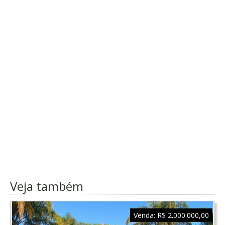
Veja também
Venda:
R$ 2.000.000,00