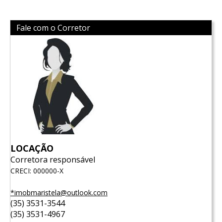
Fale com o Corretor
LOCAÇÃO
Corretora responsável
CRECI: 000000-X
*imobmaristela@outlook.com
(35) 3531-3544
(35) 3531-4967