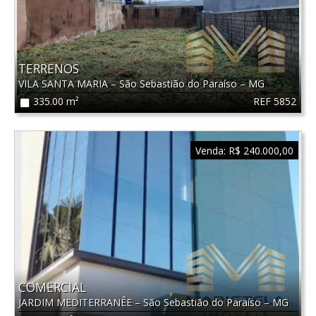
TERRENOS
VILA SANTA MARIA
–
São Sebastião do Paraíso
–
MG
REF 5852
335.00 m²
Venda:
R$ 240.000,00
COMERCIAL
JARDIM MEDITERRANÊE
–
São Sebastião do Paraíso
–
MG