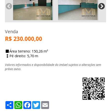
Venda
R$ 230.000,00
Área terreno: 150,26 m²
Pé direito: 5,70 m
Valores informados e disponibilidade do imóvel sujeitos a alterações sem
prévio aviso.
Share
WhatsApp
Facebook
Twitter
Email