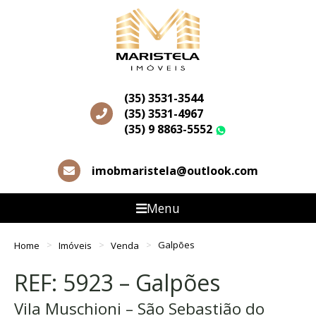
(35) 3531-3544
(35) 3531-4967
(35) 9 8863-5552
WhatsApp
imobmaristela@outlook.com
Menu
Home
Imóveis
Venda
Galpões
REF: 5923 – Galpões
Vila Muschioni – São Sebastião do