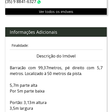
(35) 9 8841-6327
WhatsApp
Ver todos os imóveis
Informações Adicionais
Finalidade:
Descrição do Imóvel
Barracão com 99,37metros, pé direito com 5,7
metros. Localizado à 50 metros da pista.
5,7m parte alta
Por 5m parte baixa
Portão: 3,13m altura
3,5m largura