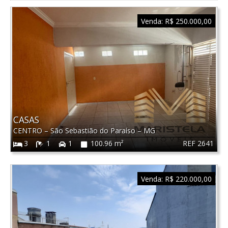
Venda:
R$ 250.000,00
CASAS
CENTRO
–
São Sebastião do Paraíso
–
MG
REF 2641
3
1
1
100.96 m²
Venda:
R$ 220.000,00