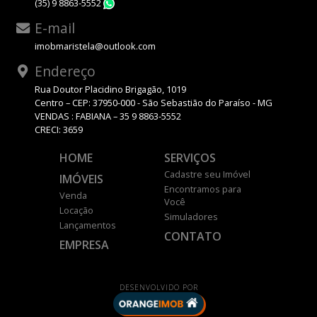
(35) 9 8863-5552
WhatsApp
E-mail
imobmaristela@outlook.com
Endereço
Rua Doutor Placidino Brigagão, 1019
Centro – CEP: 37950-000 - São Sebastião do Paraíso - MG
VENDAS : FABIANA – 35 9 8863-5552
CRECI: 3659
HOME
SERVIÇOS
Cadastre seu Imóvel
IMÓVEIS
Encontramos para
Venda
Você
Locação
Simuladores
Lançamentos
CONTATO
EMPRESA
DESENVOLVIDO POR