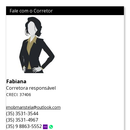
Fale com o Corretor
Fabiana
Corretora responsável
CRECI: 37406
imobmaristela@outlook.com
(35) 3531-3544
(35) 3531-4967
(35) 9 8863-5552
Vivo
WhatsApp