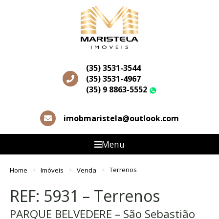
(35) 3531-3544
(35) 3531-4967
(35) 9 8863-5552
WhatsApp
imobmaristela@outlook.com
Menu
Home
Imóveis
Venda
Terrenos
REF: 5931 – Terrenos
PARQUE BELVEDERE – São Sebastião