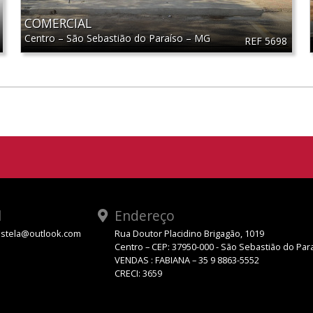
COMERCIAL
Centro
–
São Sebastião do Paraíso
–
MG
REF 5698
l
Endereço
stela@outlook.com
Rua Doutor Placidino Brigagão, 1019
Centro – CEP: 37950-000 - São Sebastião do Par
VENDAS : FABIANA – 35 9 8863-5552
CRECI: 3659