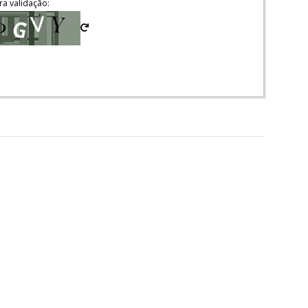
ra validação: