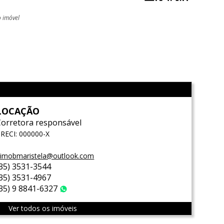
o imóvel
l
LOCAÇÃO
Corretora responsável
RECI: 000000-X
imobmaristela@outlook.com
(35) 3531-3544
(35) 3531-4967
(35) 9 8841-6327
WhatsApp
Ver todos os imóveis