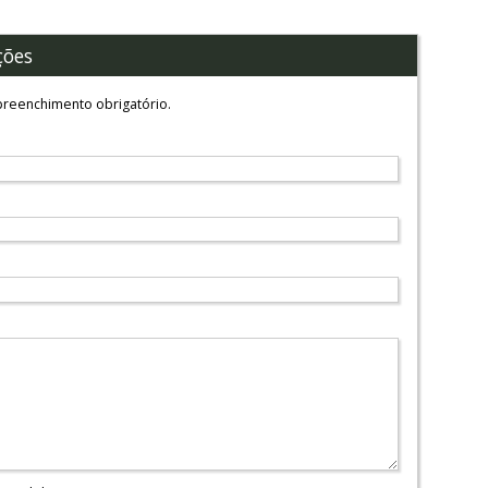
ções
reenchimento obrigatório.