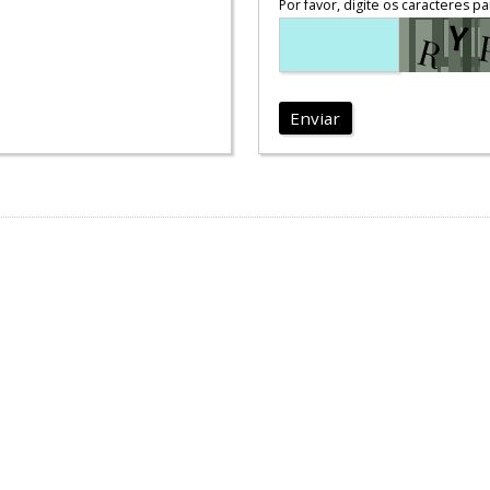
Por favor, digite os caracteres pa
Enviar