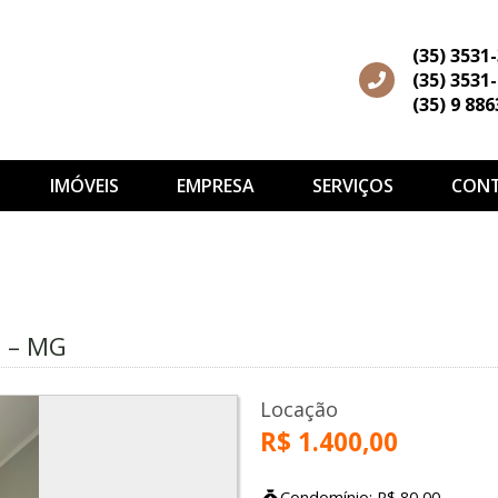
(35) 3531
(35) 3531
(35) 9 88
IMÓVEIS
EMPRESA
SERVIÇOS
CON
s
o – MG
Locação
R$ 1.400,00
Condomínio: R$ 80,00