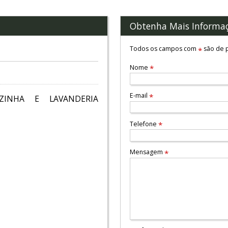
Obtenha Mais Informa
Todos os campos com
são de p
*
Nome
*
E-mail
*
ZINHA E LAVANDERIA
Telefone
*
Mensagem
*