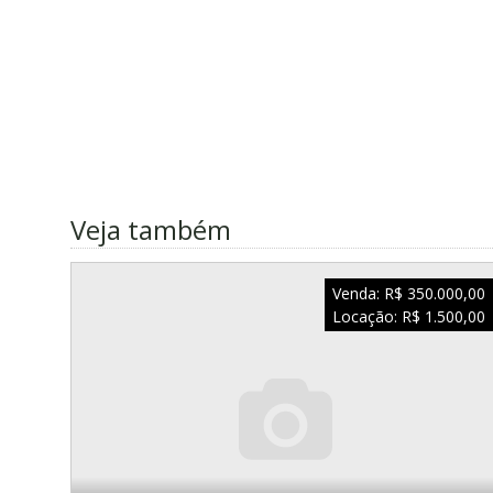
Veja também
Venda:
R$ 350.000,00
Locação:
R$ 1.500,00