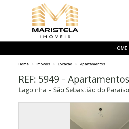
HOME
Home
Imóveis
Locação
Apartamentos
REF: 5949 – Apartamento
Lagoinha – São Sebastião do Paraís