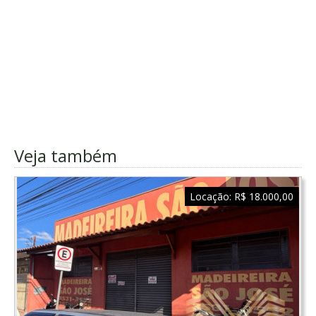
Veja também
Locação:
R$ 18.000,00