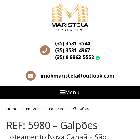
(35) 3531-3544
(35) 3531-4967
(35) 9 8863-5552
WhatsApp
imobmaristela@outlook.com
Menu
Home
Imóveis
Locação
Galpões
REF: 5980 – Galpões
Loteamento Nova Canaã – São