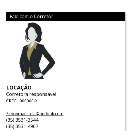
Fale com o Corretor
LOCAÇÃO
Corretora responsável
CRECI: 000000-X
*imobmaristela@outlook.com
(35) 3531-3544
(35) 3531-4967