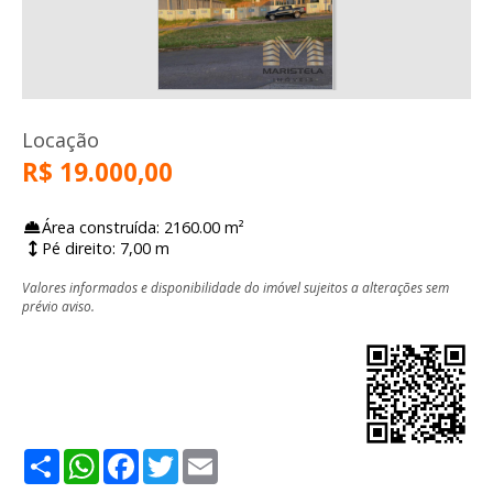
Locação
R$ 19.000,00
Área construída: 2160.00 m²
Pé direito: 7,00 m
Valores informados e disponibilidade do imóvel sujeitos a alterações sem
prévio aviso.
Share
WhatsApp
Facebook
Twitter
Email