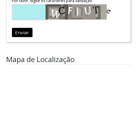
Por favor, digite os caracteres para validação:
Enviar
Mapa de Localização