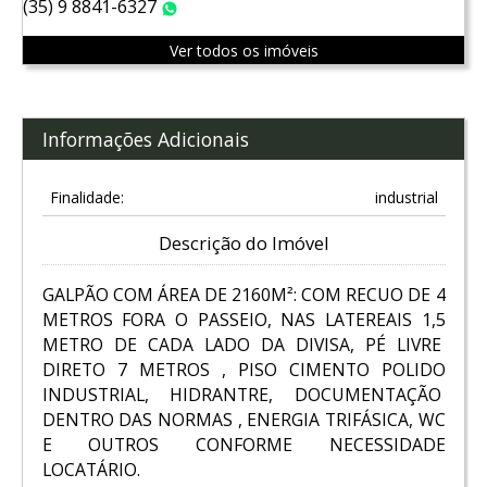
(35) 9 8841-6327
WhatsApp
Ver todos os imóveis
Informações Adicionais
Finalidade:
industrial
Descrição do Imóvel
GALPÃO COM ÁREA DE 2160M²: COM RECUO DE 4
METROS FORA O PASSEIO, NAS LATEREAIS 1,5
METRO DE CADA LADO DA DIVISA, PÉ LIVRE
DIRETO 7 METROS , PISO CIMENTO POLIDO
INDUSTRIAL, HIDRANTRE, DOCUMENTAÇÃO
DENTRO DAS NORMAS , ENERGIA TRIFÁSICA, WC
E OUTROS CONFORME NECESSIDADE
LOCATÁRIO.