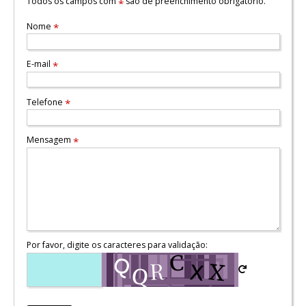
Todos os campos com
são de preenchimento obrigatório.
*
Nome
*
E-mail
*
Telefone
*
Mensagem
*
Por favor, digite os caracteres para validação: