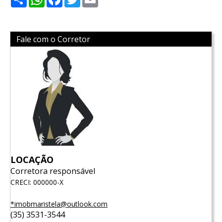
Fale com o Corretor
LOCAÇÃO
Corretora responsável
CRECI: 000000-X
*imobmaristela@outlook.com
(35) 3531-3544