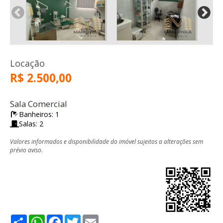
Locação
R$ 2.500,00
Sala Comercial
Banheiros: 1
Salas: 2
Valores informados e disponibilidade do imóvel sujeitos a alterações sem
prévio aviso.
Share
WhatsApp
Facebook
Twitter
Email