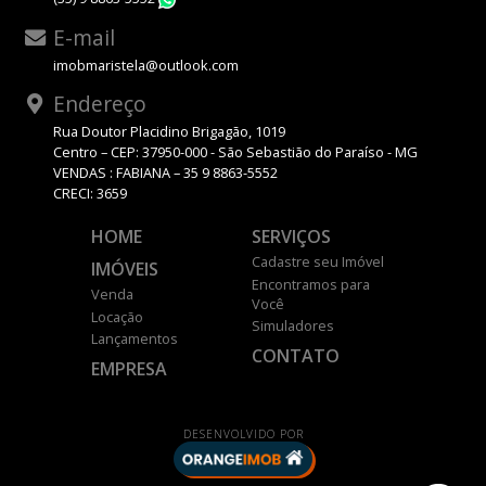
WhatsApp
E-mail
imobmaristela@outlook.com
Endereço
Rua Doutor Placidino Brigagão, 1019
Centro – CEP: 37950-000 - São Sebastião do Paraíso - MG
VENDAS : FABIANA – 35 9 8863-5552
CRECI: 3659
HOME
SERVIÇOS
Cadastre seu Imóvel
IMÓVEIS
Encontramos para
Venda
Você
Locação
Simuladores
Lançamentos
CONTATO
EMPRESA
DESENVOLVIDO POR