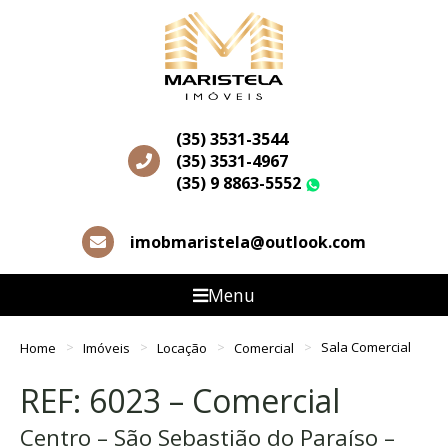
(35) 3531-3544
(35) 3531-4967
(35) 9 8863-5552
WhatsApp
imobmaristela@outlook.com
Menu
Home
Imóveis
Locação
Comercial
Sala Comercial
REF: 6023 – Comercial
Centro – São Sebastião do Paraíso –