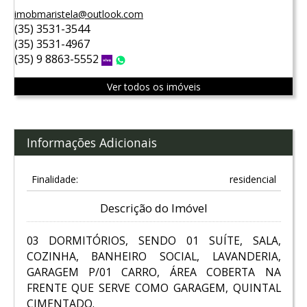
imobmaristela@outlook.com
(35) 3531-3544
(35) 3531-4967
(35) 9 8863-5552
Vivo
WhatsApp
Ver todos os imóveis
Informações Adicionais
Finalidade:
residencial
Descrição do Imóvel
03 DORMITÓRIOS, SENDO 01 SUÍTE, SALA,
COZINHA, BANHEIRO SOCIAL, LAVANDERIA,
GARAGEM P/01 CARRO, ÁREA COBERTA NA
FRENTE QUE SERVE COMO GARAGEM, QUINTAL
CIMENTADO.