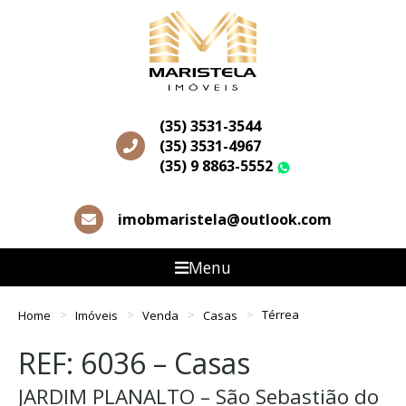
(35) 3531-3544
(35) 3531-4967
(35) 9 8863-5552
WhatsApp
imobmaristela@outlook.com
Menu
Home
Imóveis
Venda
Casas
Térrea
REF: 6036 – Casas
JARDIM PLANALTO – São Sebastião do