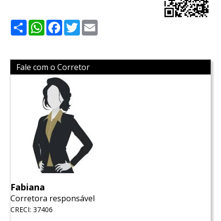
Share
WhatsApp
Facebook
Twitter
Email
Fale com o Corretor
Fabiana
Corretora responsável
CRECI: 37406