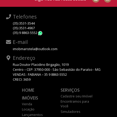
Telefones
(35) 3531-3544
(35) 3531-4967
(35) 9 8863-5552
WhatsApp
E-mail
imobmaristela@outlook.com
Endereço
Rua Doutor Placidino Brigagão, 1019
Centro – CEP: 37950-000 - São Sebastião do Paraíso - MG
VENDAS : FABIANA – 35 9 8863-5552
CRECI: 3659
HOME
SERVIÇOS
Cadastre seu Imóvel
IMÓVEIS
Encontramos para
Venda
Você
Locação
Simuladores
Lançamentos