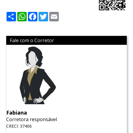
Share
WhatsApp
Facebook
Twitter
Email
Fale com o Corretor
Fabiana
Corretora responsável
CRECI: 37406