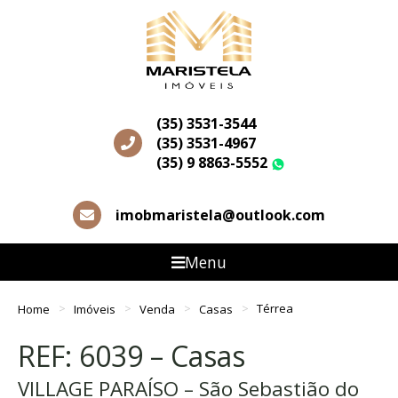
(35) 3531-3544
(35) 3531-4967
(35) 9 8863-5552
WhatsApp
imobmaristela@outlook.com
Menu
Home
Imóveis
Venda
Casas
Térrea
REF: 6039 – Casas
VILLAGE PARAÍSO – São Sebastião do