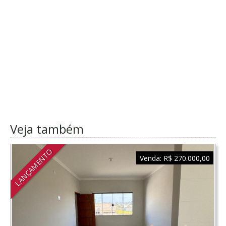
Veja também
LANÇAMENTO
Venda:
R$ 270.000,00