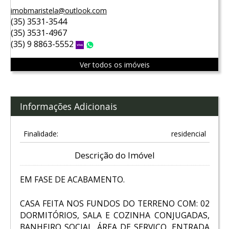
imobmaristela@outlook.com
(35) 3531-3544
(35) 3531-4967
(35) 9 8863-5552
Vivo
WhatsApp
Ver todos os imóveis
Informações Adicionais
Finalidade:
residencial
Descrição do Imóvel
EM FASE DE ACABAMENTO.
CASA FEITA NOS FUNDOS DO TERRENO COM: 02
DORMITÓRIOS, SALA E COZINHA CONJUGADAS,
BANHEIRO SOCIAL, ÁREA DE SERVIÇO, ENTRADA