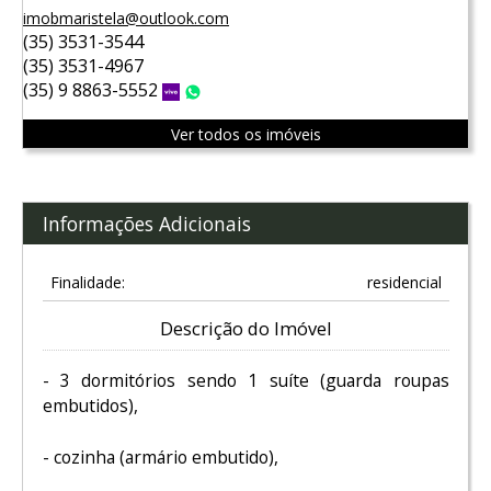
imobmaristela@outlook.com
(35) 3531-3544
(35) 3531-4967
(35) 9 8863-5552
Vivo
WhatsApp
Ver todos os imóveis
Informações Adicionais
Finalidade:
residencial
Descrição do Imóvel
- 3 dormitórios sendo 1 suíte (guarda roupas
embutidos),
- cozinha (armário embutido),