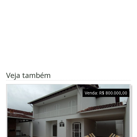
Veja também
Venda:
R$ 800.000,00