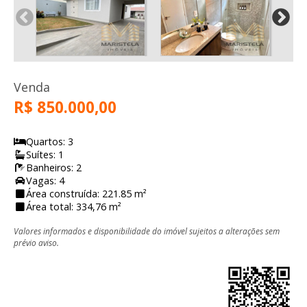
Venda
R$ 850.000,00
Quartos: 3
Suítes: 1
Banheiros: 2
Vagas: 4
Área construída: 221.85 m²
Área total: 334,76 m²
Valores informados e disponibilidade do imóvel sujeitos a alterações sem
prévio aviso.