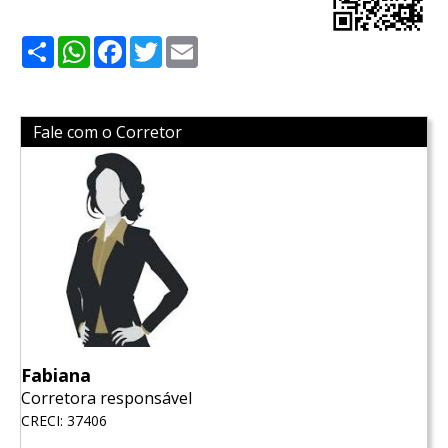
Share
WhatsApp
Facebook
Twitter
Email
Fale com o Corretor
Fabiana
Corretora responsável
CRECI: 37406