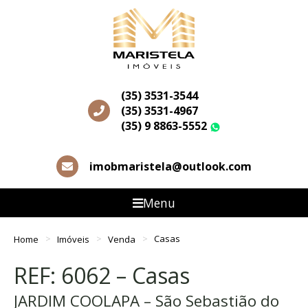
(35) 3531-3544
(35) 3531-4967
(35) 9 8863-5552
WhatsApp
imobmaristela@outlook.com
Menu
Home
Imóveis
Venda
Casas
REF: 6062 – Casas
JARDIM COOLAPA – São Sebastião do