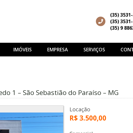
(35) 3531
(35) 3531
(35) 9 88
IMÓVEIS
EMPRESA
SERVIÇOS
CON
edo 1 – São Sebastião do Paraíso – MG
Locação
R$ 3.500,00