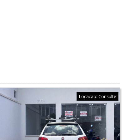
Locação:
Consulte