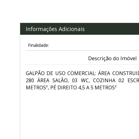
Informações Adicionais
Finalidade:
Descrição do Imóvel
GALPÃO DE USO COMERCIAL: ÁREA CONSTRUI
280 ÁREA SALÃO, 03 WC, COZINHA 02 ESC
METROS², PÉ DIREITO 4,5 A 5 METROS²