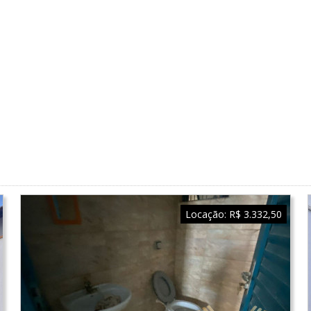
Locação:
R$ 3.332,50