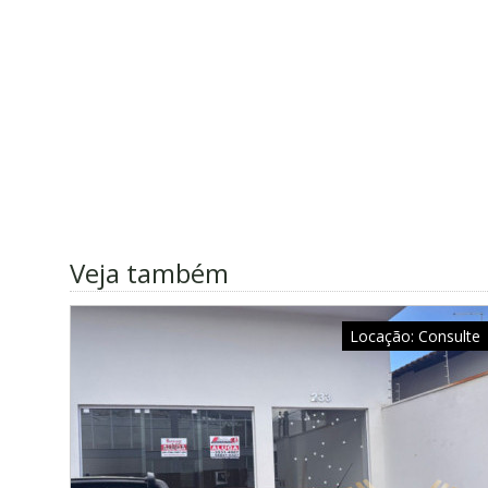
Veja também
Locação:
Consulte