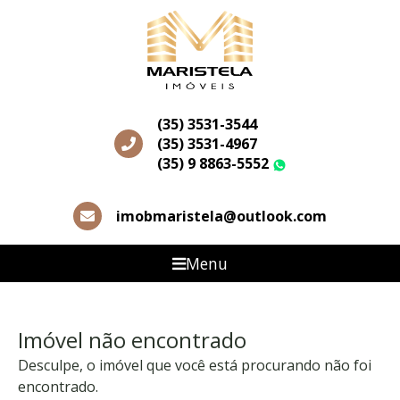
(35) 3531-3544
(35) 3531-4967
(35) 9 8863-5552
WhatsApp
imobmaristela@outlook.com
Menu
Imóvel não encontrado
Desculpe, o imóvel que você está procurando não foi
encontrado.