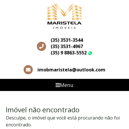
(35) 3531-3544
(35) 3531-4967
(35) 9 8863-5552
WhatsApp
imobmaristela@outlook.com
Menu
Imóvel não encontrado
Desculpe, o imóvel que você está procurando não foi
encontrado.