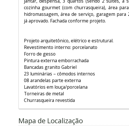
jantar, despensa, 3 quartos (sendo 2 suítes, a su
cozinha gourmet (com churrasqueira), área para
hidromassagem, área de serviço, garagem para 
já aprovado. Fachada conforme projeto.
Projeto arquitetônico, elétrico e estrutural.
Revestimento interno: porcelanato
Forro de gesso
Pintura externa emborrachada
Bancadas granito Gabriel
23 luminárias – cômodos internos
08 arandelas parte externa
Lavatórios em louça/porcelana
Torneiras de metal
Churrasqueira revestida
Mapa de Localização