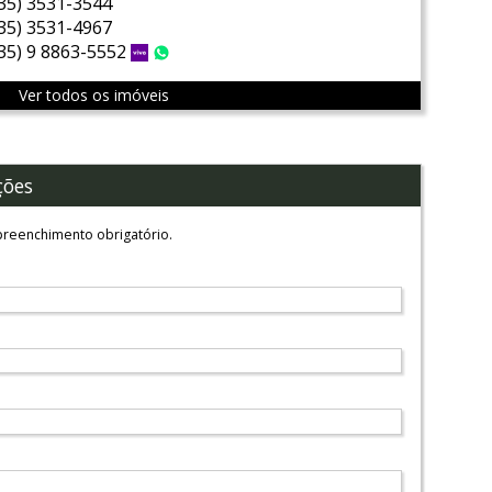
(35) 3531-3544
(35) 3531-4967
(35) 9 8863-5552
Vivo
WhatsApp
Ver todos os imóveis
ções
reenchimento obrigatório.