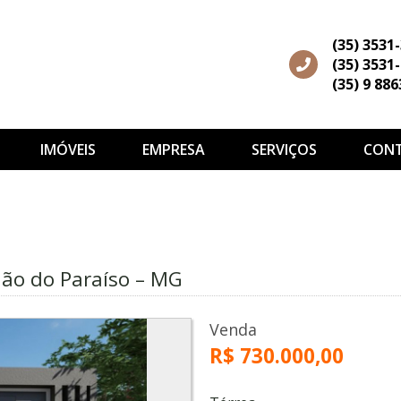
(35) 3531
(35) 3531
(35) 9 88
IMÓVEIS
EMPRESA
SERVIÇOS
CON
ião do Paraíso – MG
Venda
R$ 730.000,00