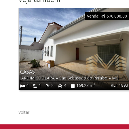
Venda:
R$ 670.000,00
CASAS
JARDIM COOLAPA
–
São Sebastião do Paraíso
–
MG
REF 1893
4
1
2
4
169.23 m²
Voltar