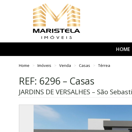
HOME
Home
Imóveis
Venda
Casas
Térrea
REF: 6296 – Casas
JARDINS DE VERSALHES – São Sebast