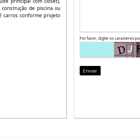
íte principal com closet),
 construção de piscina ou
2 carros conforme projeto
Por favor, digite os caracteres pa
Enviar